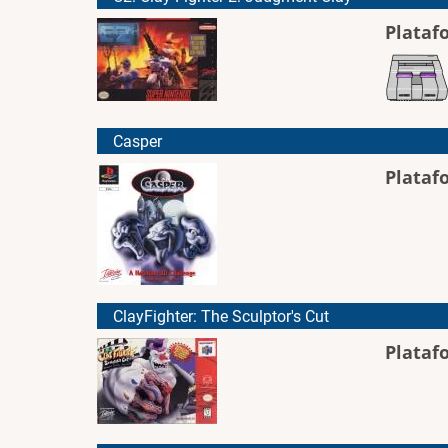
Plataf
Casper
Plataf
ClayFighter: The Sculptor's Cut
Plataf