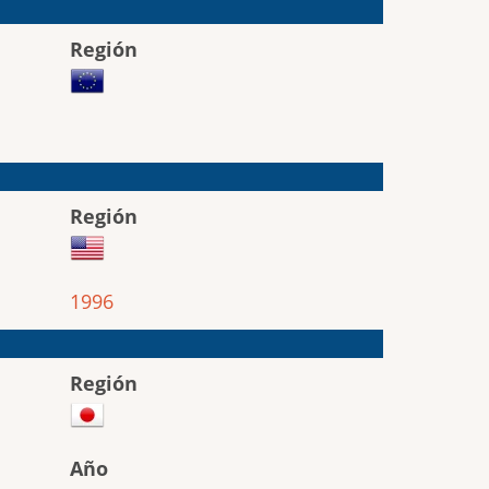
Región
Región
1996
Región
Año