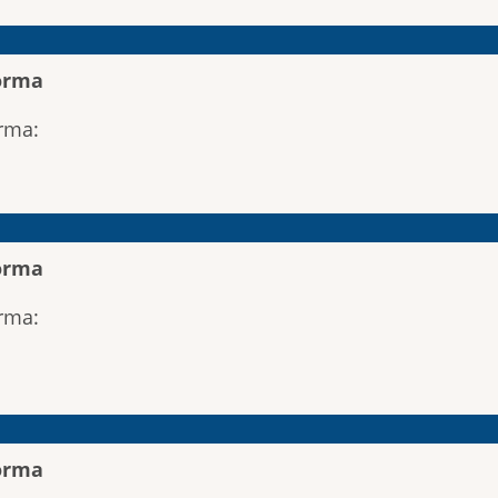
orma
orma
orma