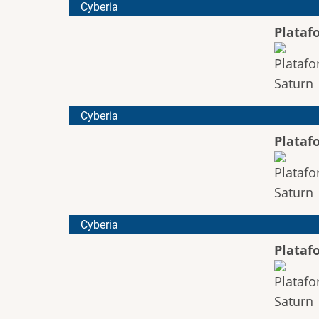
Cyberia
Plataf
Cyberia
Plataf
Cyberia
Plataf