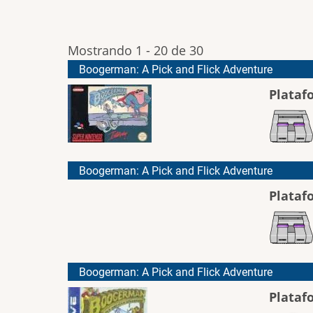
Mostrando 1 - 20 de 30
Boogerman: A Pick and Flick Adventure
Plataf
Boogerman: A Pick and Flick Adventure
Plataf
Boogerman: A Pick and Flick Adventure
Plataf