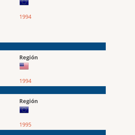
1994
Región
1994
Región
1995