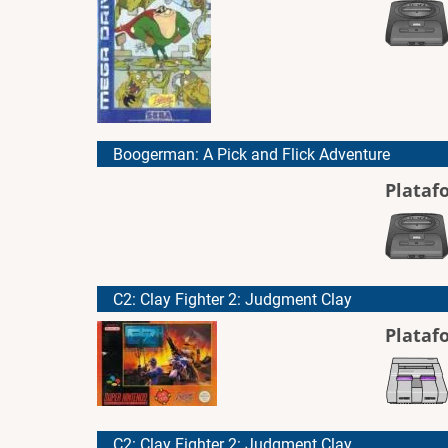
Boogerman: A Pick and Flick Adventure
Plataf
C2: Clay Fighter 2: Judgment Clay
Plataf
C2: Clay Fighter 2: Judgment Clay