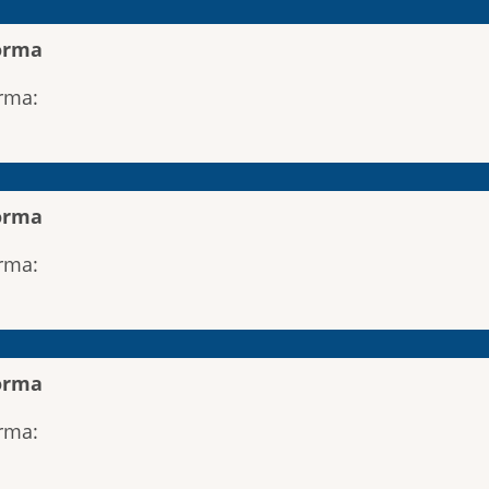
orma
orma
orma