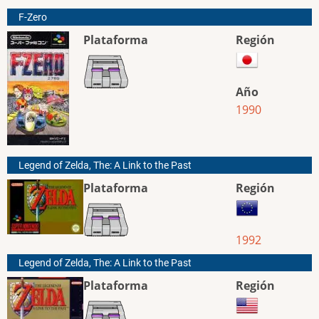
F-Zero
Plataforma
Región
Año
1990
Legend of Zelda, The: A Link to the Past
Plataforma
Región
1992
Legend of Zelda, The: A Link to the Past
Plataforma
Región