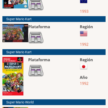
1993
Super Mario Kart
Plataforma
Región
1992
Super Mario Kart
Plataforma
Región
Año
1992
Super Mario World