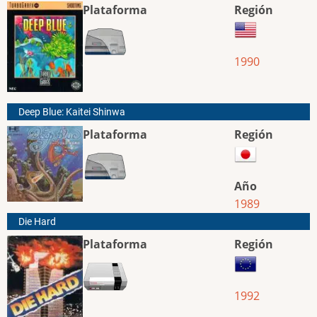
Plataforma
Región
1990
Deep Blue: Kaitei Shinwa
Plataforma
Región
Año
1989
Die Hard
Plataforma
Región
1992