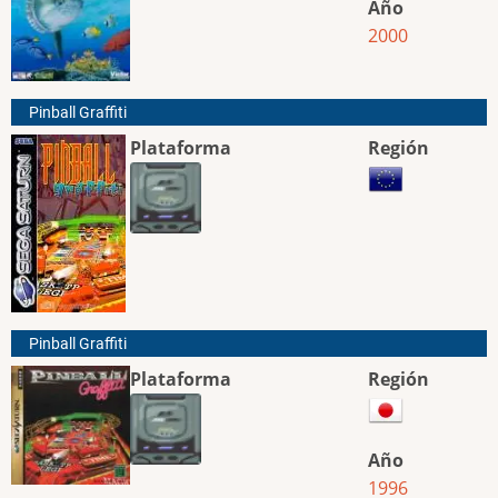
Año
2000
Pinball Graffiti
Plataforma
Región
Pinball Graffiti
Plataforma
Región
Año
1996