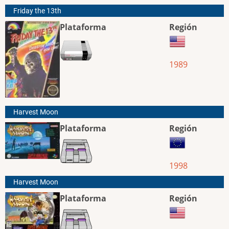
Friday the 13th
Plataforma
Región
1989
Harvest Moon
Plataforma
Región
1998
Harvest Moon
Plataforma
Región