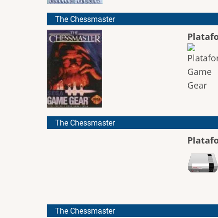
The Chessmaster
Plataf
The Chessmaster
Plataf
The Chessmaster