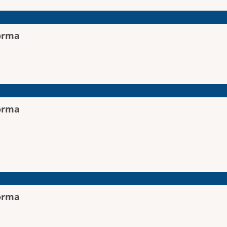
orma
orma
orma