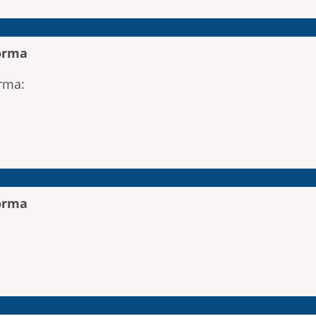
orma
orma