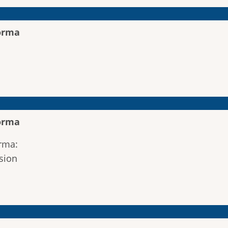
orma
orma