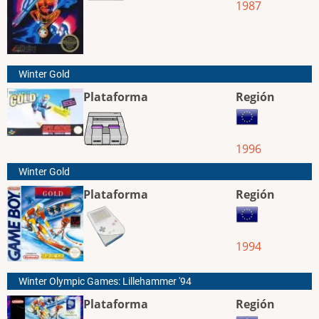
1987
Winter Gold
Plataforma
Región
1996
Winter Gold
Plataforma
Región
1994
Winter Olympic Games: Lillehammer '94
Plataforma
Región