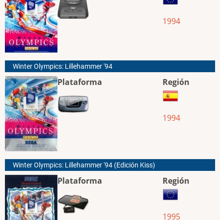
1994
Winter Olympics: Lillehammer '94
Plataforma
Región
1994
Winter Olympics: Lillehammer '94 (Edición Kiss)
Plataforma
Región
1995