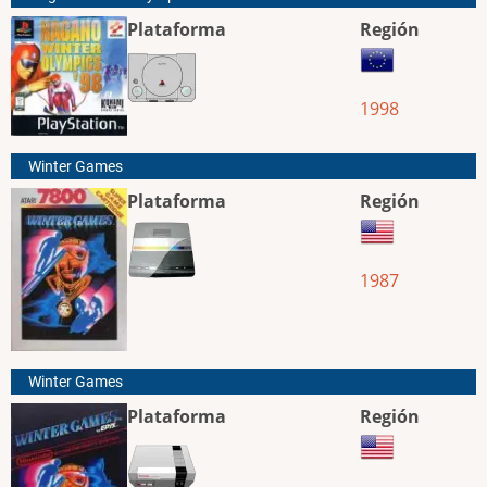
Plataforma
Región
1998
Winter Games
Plataforma
Región
1987
Winter Games
Plataforma
Región