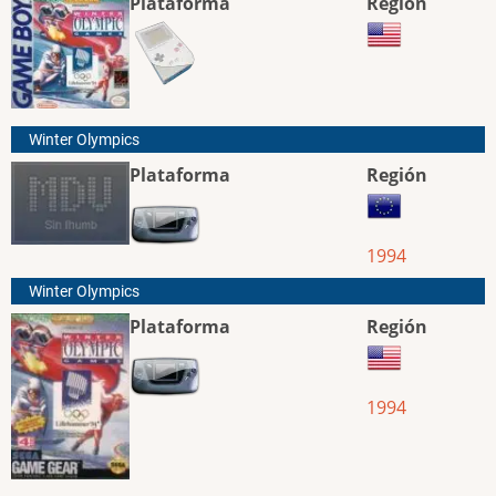
Plataforma
Región
Winter Olympics
Plataforma
Región
1994
Winter Olympics
Plataforma
Región
1994