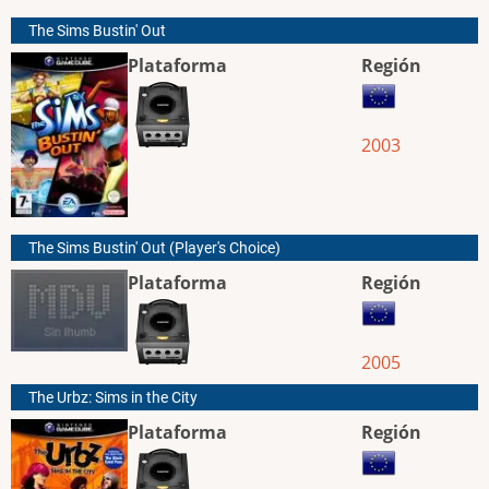
The Sims Bustin' Out
Plataforma
Región
2003
The Sims Bustin' Out (Player's Choice)
Plataforma
Región
2005
The Urbz: Sims in the City
Plataforma
Región