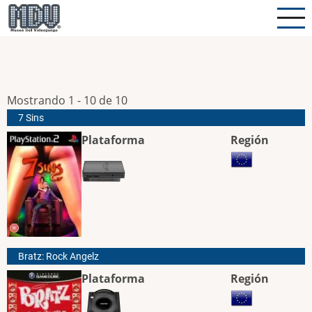
Pasar
al
contenido
principal
Mostrando 1 - 10 de 10
7 Sins
Plataforma
Región
Bratz: Rock Angelz
Plataforma
Región