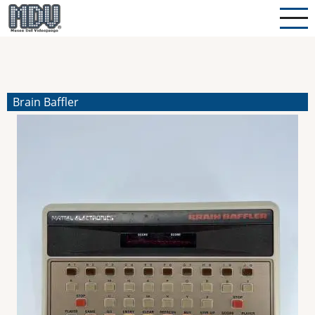
Pasar
al
contenido
principal
Brain Baffler