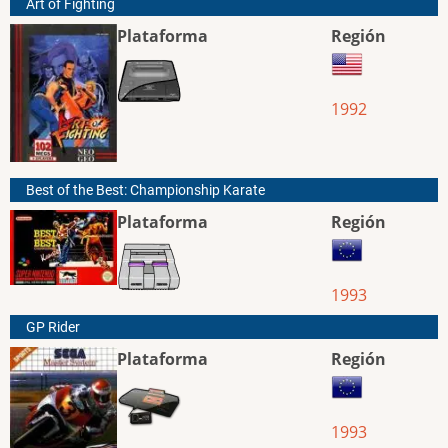
Art of Fighting
Plataforma
Región
1992
Best of the Best: Championship Karate
Plataforma
Región
1993
GP Rider
Plataforma
Región
1993