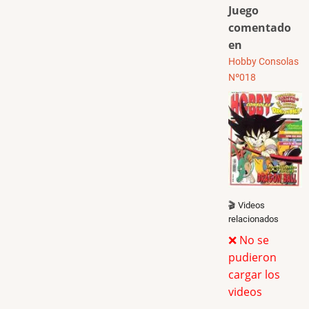
Juego
comentado
en
Hobby Consolas
Nº018
🎬 Videos
relacionados
❌ No se
pudieron
cargar los
videos