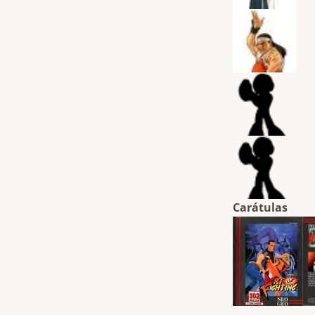
Carátulas