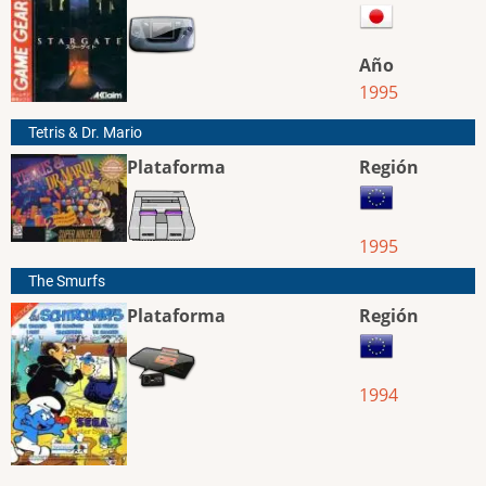
Año
1995
Tetris & Dr. Mario
Plataforma
Región
1995
The Smurfs
Plataforma
Región
1994