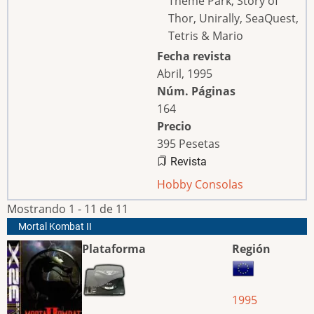
Theme Park, Story of
Thor, Unirally, SeaQuest,
Tetris & Mario
Fecha revista
Abril, 1995
Núm. Páginas
164
Precio
395 Pesetas
Revista
Hobby Consolas
Mostrando 1 - 11 de 11
Mortal Kombat II
Plataforma
Región
1995