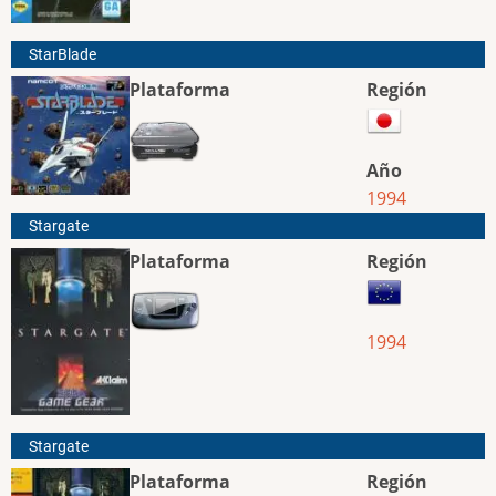
StarBlade
Plataforma
Región
Año
1994
Stargate
Plataforma
Región
1994
Stargate
Plataforma
Región