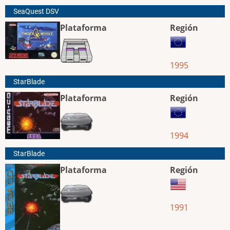
SeaQuest DSV
Plataforma
Región
1995
StarBlade
Plataforma
Región
1994
StarBlade
Plataforma
Región
1991