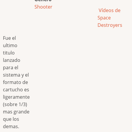
Shooter
Vídeos de
Space
Destroyers
Fue el
ultimo
titulo
lanzado
para el
sistema y el
formato de
cartucho es
ligeramente
(sobre 1/3)
mas grande
que los
demas.