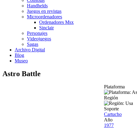
Consolas
Handhelds
Juegos en revistas
Microordenadores
Ordenadores Msx
Sinclair
Personajes
Videojuegos
Sagas
Archivo Digital
Blog
Museo
Astro Battle
Plataforma
Región
Soporte
Cartucho
Año
1977