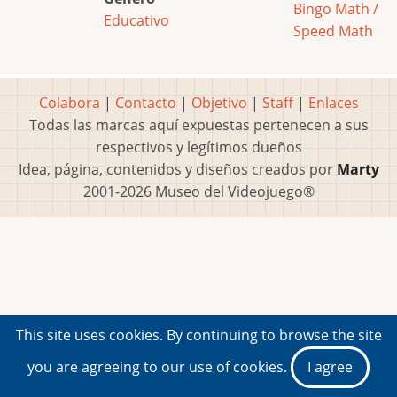
Bingo Math /
Educativo
Speed Math
Colabora
|
Contacto
|
Objetivo
|
Staff
|
Enlaces
Todas las marcas aquí expuestas pertenecen a sus
respectivos y legítimos dueños
Idea, página, contenidos y diseños creados por
Marty
2001-2026 Museo del Videojuego®
This site uses cookies. By continuing to browse the site
you are agreeing to our use of cookies.
I agree