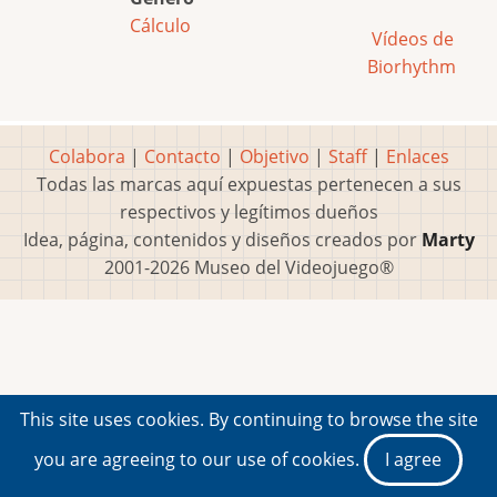
Cálculo
Vídeos de
Biorhythm
Colabora
|
Contacto
|
Objetivo
|
Staff
|
Enlaces
Todas las marcas aquí expuestas pertenecen a sus
respectivos y legítimos dueños
Idea, página, contenidos y diseños creados por
Marty
2001-2026 Museo del Videojuego®
This site uses cookies. By continuing to browse the site
you are agreeing to our use of cookies.
I agree