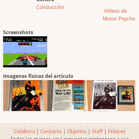
Conducción
Vídeos de
Motor Psycho
Screenshots
Imagenes físicas del artículo
Colabora
|
Contacto
|
Objetivo
|
Staff
|
Enlaces