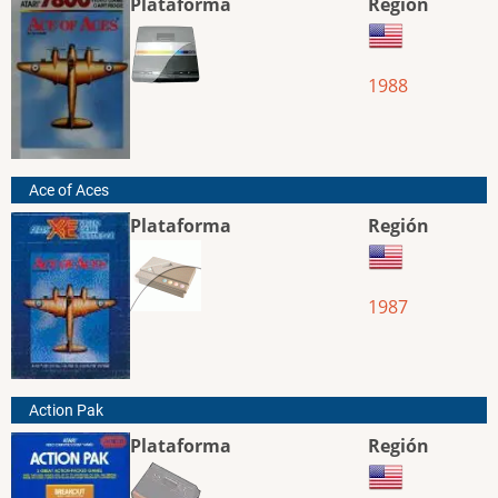
Plataforma
Región
1988
Ace of Aces
Plataforma
Región
1987
Action Pak
Plataforma
Región