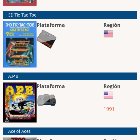
3D Tic-Tac-Toe
Plataforma
Región
A.P.B.
Plataforma
Región
1991
Ace of Aces