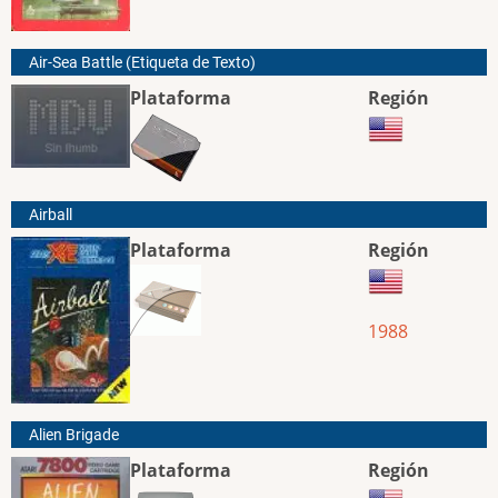
Air-Sea Battle (Etiqueta de Texto)
Plataforma
Región
Airball
Plataforma
Región
1988
Alien Brigade
Plataforma
Región