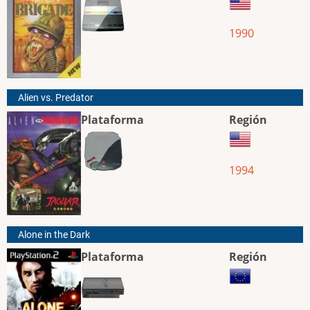
1990
Alien vs. Predator
Plataforma
Región
1994
Alone in the Dark
Plataforma
Región