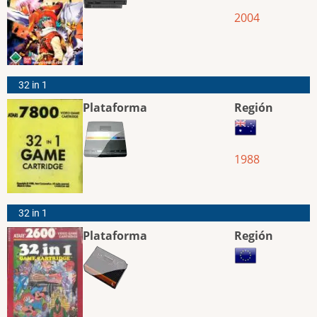
2004
32 in 1
Plataforma
Región
1988
32 in 1
Plataforma
Región