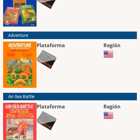
Adventure
Plataforma
Región
Air-Sea Battle
Plataforma
Región