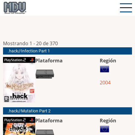
Pasar
al
contenido
principal
Mostrando 1 - 20 de 370
.hack//Infection Part 1
Plataforma
Región
2004
.hack//Mutation Part 2
Plataforma
Región