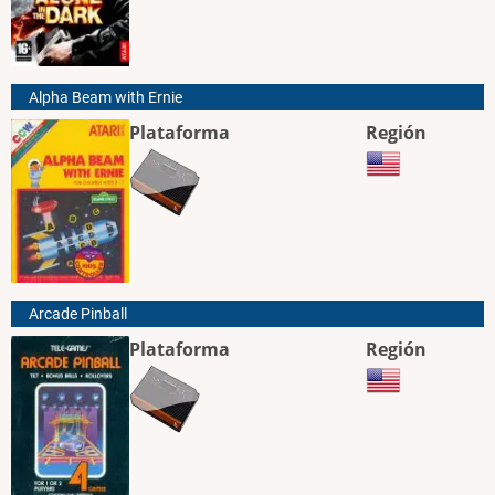
Alpha Beam with Ernie
Plataforma
Región
Arcade Pinball
Plataforma
Región