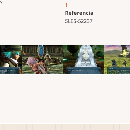
e
1
Referencia
SLES-52237