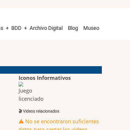
as
BDD
Archivo Digital
Blog
Museo
Iconos Informativos
🎬 Videos relacionados
⚠️ No se encontraron suficientes
datos para cargar los videos