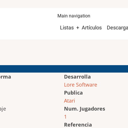
Main navigation
Listas
Artículos
Descarg
orma
Desarrolla
Lore Software
Publica
Atari
Num. Jugadores
1
Referencia