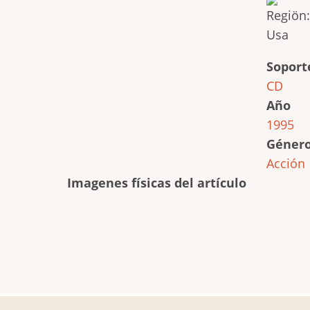
Soport
CD
Año
1995
Géner
Acción
Imagenes físicas del artículo