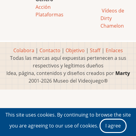
Acción
Vídeos de
Plataformas
Dirty
Chamelon
Colabora
|
Contacto
|
Objetivo
|
Staff
|
Enlaces
Todas las marcas aquí expuestas pertenecen a sus
respectivos y legítimos dueños
Idea, página, contenidos y diseños creados por
Marty
2001-2026 Museo del Videojuego®
This site uses cookies. By continuing to browse the site
you are agreeing to our use of cookies.
I agree