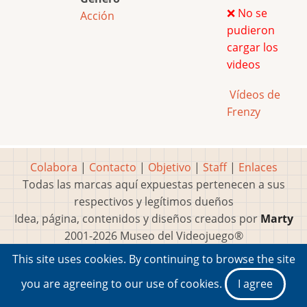
❌ No se
Acción
pudieron
cargar los
videos
Vídeos de
Frenzy
Colabora
|
Contacto
|
Objetivo
|
Staff
|
Enlaces
Todas las marcas aquí expuestas pertenecen a sus
respectivos y legítimos dueños
Idea, página, contenidos y diseños creados por
Marty
2001-2026 Museo del Videojuego®
This site uses cookies. By continuing to browse the site
you are agreeing to our use of cookies.
I agree