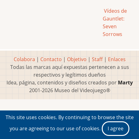
Vídeos de
Gauntlet:
Seven
Sorrows
Colabora
|
Contacto
|
Objetivo
|
Staff
|
Enlaces
Todas las marcas aquí expuestas pertenecen a sus
respectivos y legítimos dueños
Idea, página, contenidos y diseños creados por
Marty
2001-2026 Museo del Videojuego®
This site uses cookies. By continuing to browse the site
you are agreeing to our use of cookies.
I agree