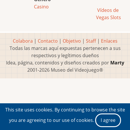
Casino
Vídeos de
Vegas Slots
Colabora
|
Contacto
|
Objetivo
|
Staff
|
Enlaces
Todas las marcas aquí expuestas pertenecen a sus
respectivos y legítimos dueños
Idea, página, contenidos y diseños creados por
Marty
2001-2026 Museo del Videojuego®
This site uses cookies. By continuing to browse the site
you are agreeing to our use of cookies.
I agree