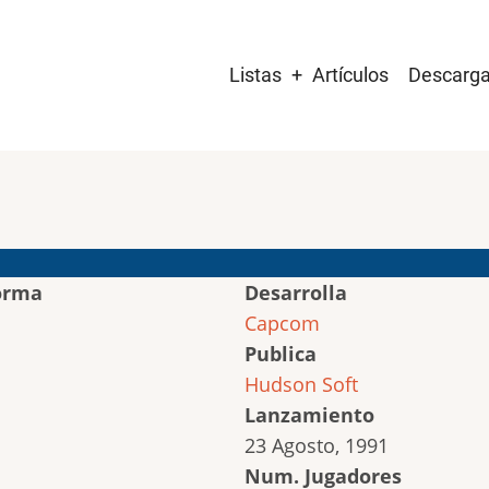
Main
Listas
Artículos
Descarg
navigation
orma
Desarrolla
Capcom
Publica
Hudson Soft
Lanzamiento
23 Agosto, 1991
Num. Jugadores