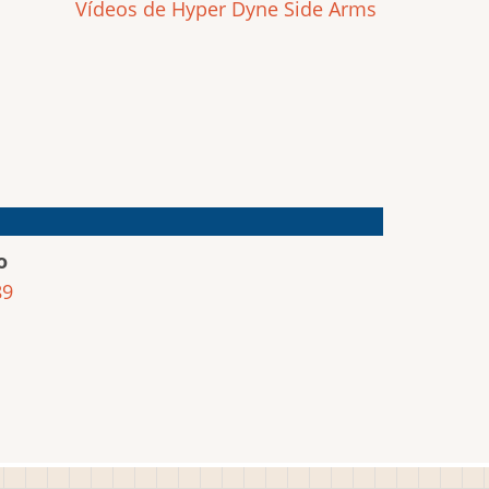
Vídeos de Hyper Dyne Side Arms
o
89