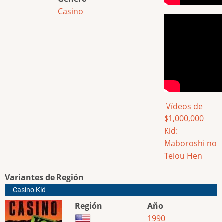
Casino
Vídeos de
$1,000,000
Kid:
Maboroshi no
Teiou Hen
Variantes de Región
Casino Kid
Región
Año
1990