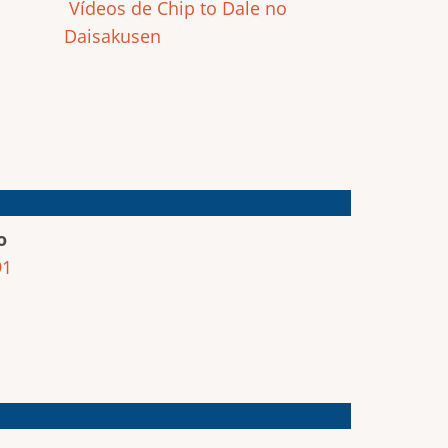
Vídeos de Chip to Dale no
Daisakusen
o
91