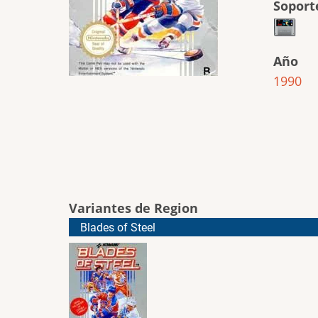
Soport
Año
1990
Variantes de Region
Blades of Steel