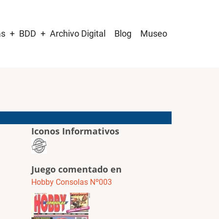
as
BDD
Archivo Digital
Blog
Museo
Iconos Informativos
Juego comentado en
Hobby Consolas Nº003