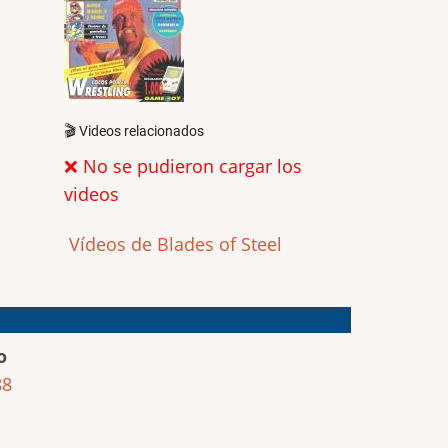
🎬 Videos relacionados
❌ No se pudieron cargar los
videos
Vídeos de Blades of Steel
o
88