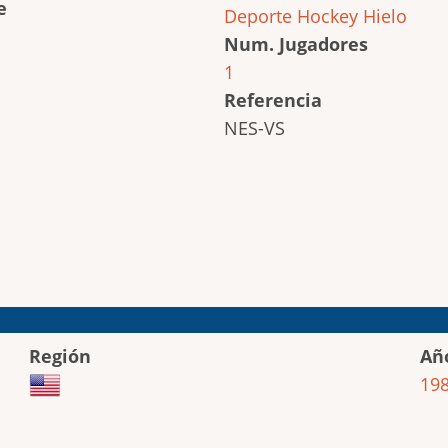
e
Deporte
Hockey Hielo
Num. Jugadores
1
Referencia
NES-VS
Región
Añ
19