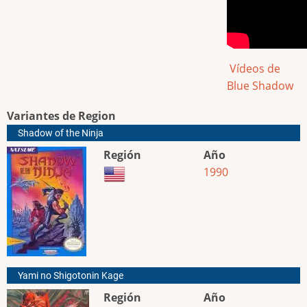
Vídeos de
Blue Shadow
Variantes de Region
Shadow of the Ninja
Región
Año
1990
Yami no Shigotonin Kage
Región
Año