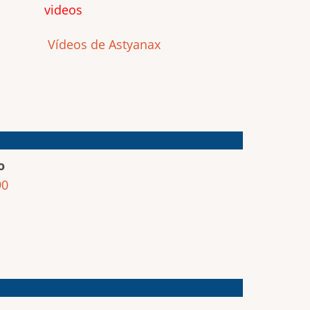
videos
Vídeos de Astyanax
o
90