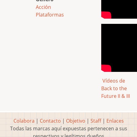
Acción
Plataformas
Vídeos de
Back to the
Future II & III
Colabora
|
Contacto
|
Objetivo
|
Staff
|
Enlaces
Todas las marcas aquí expuestas pertenecen a sus
respectivos y legítimos dueños