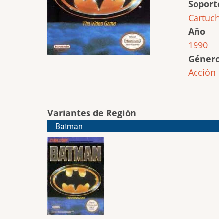
Soport
Cartuc
Año
1990
Géner
Acción
Variantes de Región
Batman