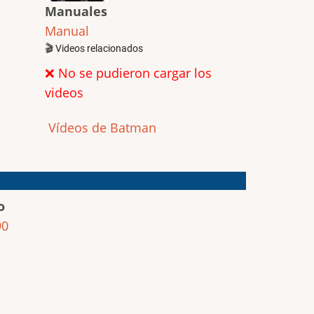
Manuales
Manual
🎬 Videos relacionados
❌ No se pudieron cargar los
videos
Vídeos de Batman
o
90