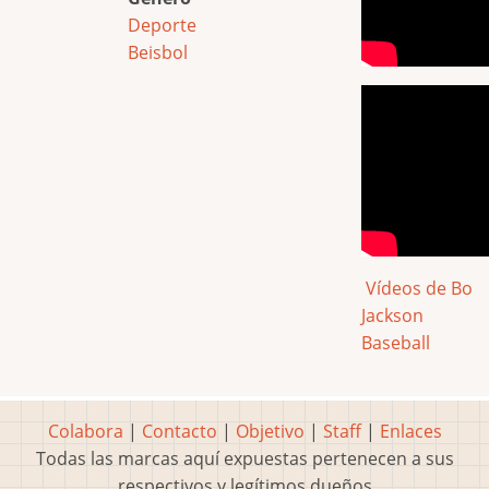
Deporte
Beisbol
Vídeos de Bo
Jackson
Baseball
Colabora
|
Contacto
|
Objetivo
|
Staff
|
Enlaces
Todas las marcas aquí expuestas pertenecen a sus
respectivos y legítimos dueños