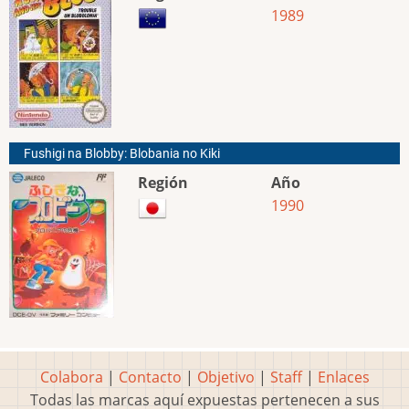
1989
Fushigi na Blobby: Blobania no Kiki
Región
Año
1990
Colabora
|
Contacto
|
Objetivo
|
Staff
|
Enlaces
Todas las marcas aquí expuestas pertenecen a sus