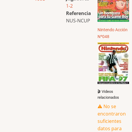
1-2
Referencia
NUS-NCUP
Nintendo Acción
Nº048
🎬 Videos
relacionados
⚠️ No se
encontraron
suficientes
datos para