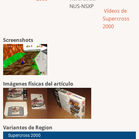
NUS-NSXP
Vídeos de
Supercross
2000
Screenshots
Imágenes físicas del artículo
Variantes de Region
Supercross 2000