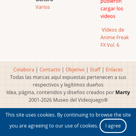
pudieron
Varios
cargar los
videos
Vídeos de
Anime Freak
FX Vol. 6
Colabora
|
Contacto
|
Objetivo
|
Staff
|
Enlaces
Todas las marcas aquí expuestas pertenecen a sus
respectivos y legítimos dueños
Idea, página, contenidos y diseños creados por
Marty
2001-2026 Museo del Videojuego®
This site uses cookies. By continuing to browse the site
you are agreeing to our use of cookies.
I agree