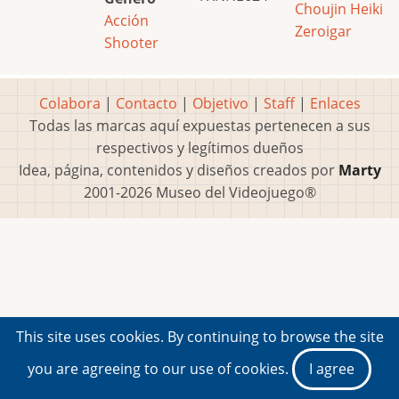
Choujin Heiki
Acción
Zeroigar
Shooter
Colabora
|
Contacto
|
Objetivo
|
Staff
|
Enlaces
Todas las marcas aquí expuestas pertenecen a sus
respectivos y legítimos dueños
Idea, página, contenidos y diseños creados por
Marty
2001-2026 Museo del Videojuego®
This site uses cookies. By continuing to browse the site
you are agreeing to our use of cookies.
I agree