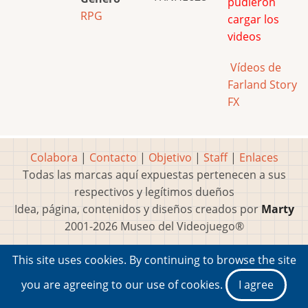
pudieron
RPG
cargar los
videos
Vídeos de
Farland Story
FX
Colabora
|
Contacto
|
Objetivo
|
Staff
|
Enlaces
Todas las marcas aquí expuestas pertenecen a sus
respectivos y legítimos dueños
Idea, página, contenidos y diseños creados por
Marty
2001-2026 Museo del Videojuego®
This site uses cookies. By continuing to browse the site
you are agreeing to our use of cookies.
I agree