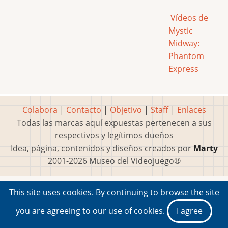
Vídeos de
Mystic
Midway:
Phantom
Express
Colabora
|
Contacto
|
Objetivo
|
Staff
|
Enlaces
Todas las marcas aquí expuestas pertenecen a sus
respectivos y legítimos dueños
Idea, página, contenidos y diseños creados por
Marty
2001-2026 Museo del Videojuego®
This site uses cookies. By continuing to browse the site
you are agreeing to our use of cookies.
I agree