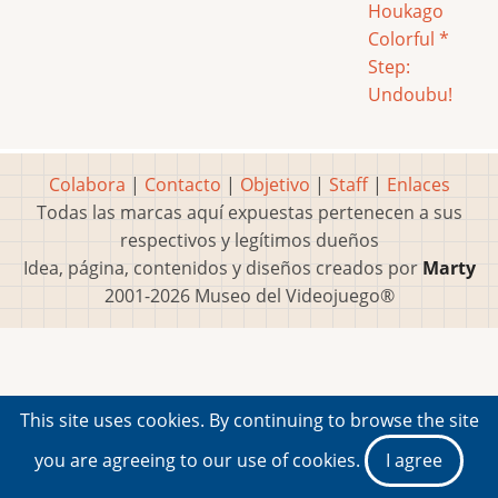
Houkago
Colorful *
Step:
Undoubu!
Colabora
|
Contacto
|
Objetivo
|
Staff
|
Enlaces
Todas las marcas aquí expuestas pertenecen a sus
respectivos y legítimos dueños
Idea, página, contenidos y diseños creados por
Marty
2001-2026 Museo del Videojuego®
This site uses cookies. By continuing to browse the site
you are agreeing to our use of cookies.
I agree