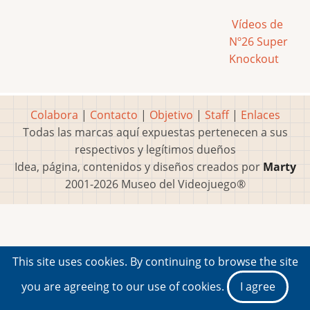
Vídeos de
Nº26 Super
Knockout
Colabora
|
Contacto
|
Objetivo
|
Staff
|
Enlaces
Todas las marcas aquí expuestas pertenecen a sus
respectivos y legítimos dueños
Idea, página, contenidos y diseños creados por
Marty
2001-2026 Museo del Videojuego®
This site uses cookies. By continuing to browse the site
you are agreeing to our use of cookies.
I agree