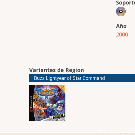
Soport
Año
2000
Variantes de Region
Buzz Lightyear of Star Command