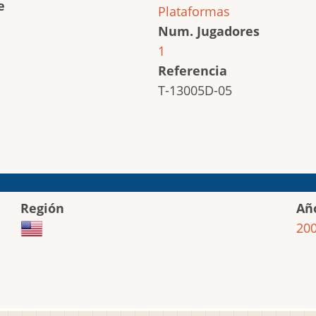
e
Plataformas
Num. Jugadores
1
Referencia
T-13005D-05
Región
Añ
20