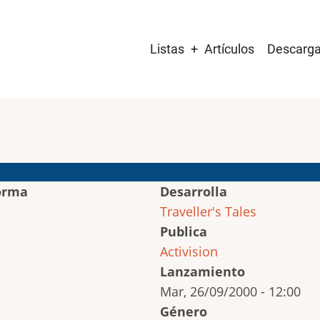
Main
Listas
Artículos
Descarg
navigation
orma
Desarrolla
Traveller's Tales
Publica
Activision
Lanzamiento
Mar, 26/09/2000 - 12:00
Género