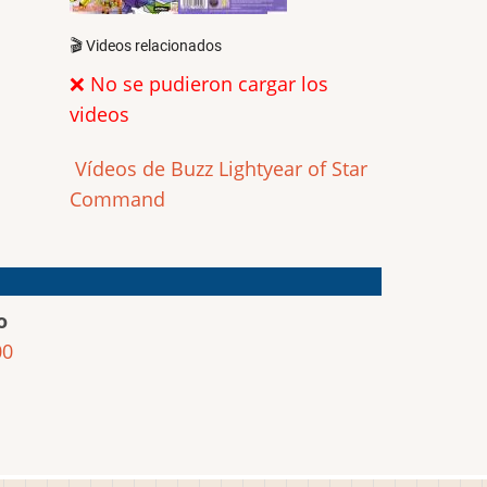
🎬 Videos relacionados
❌ No se pudieron cargar los
videos
Vídeos de Buzz Lightyear of Star
Command
o
00