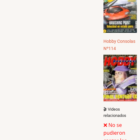
Hobby Consolas
Nº114
🎬 Videos
relacionados
❌ No se
pudieron