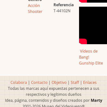
Referencia
Acción
T-44102N
Shooter
Vídeos de
Bang!
Gunship Elite
Colabora
|
Contacto
|
Objetivo
|
Staff
|
Enlaces
Todas las marcas aquí expuestas pertenecen a sus
respectivos y legítimos dueños
Idea, página, contenidos y diseños creados por
Marty
2001-2026 Museo del Videojuego®