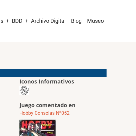
as
BDD
Archivo Digital
Blog
Museo
Iconos Informativos
Juego comentado en
Hobby Consolas Nº052