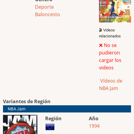
Deporte
Baloncesto
🎬 Videos
relacionados
❌ No se
pudieron
cargar los
videos
Vídeos de
NBA Jam
Variantes de Región
NBA Jam
Región
Año
1994