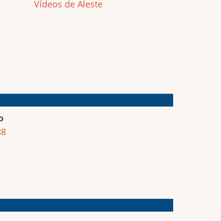
Vídeos de Aleste
o
88