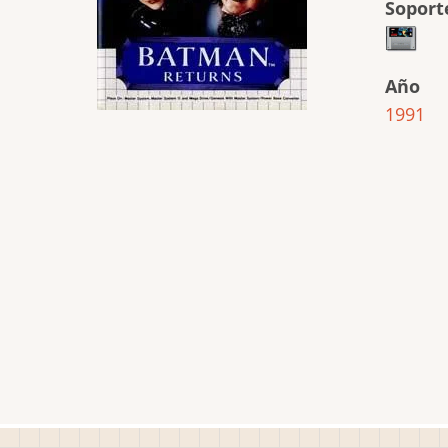
Soport
Año
1991