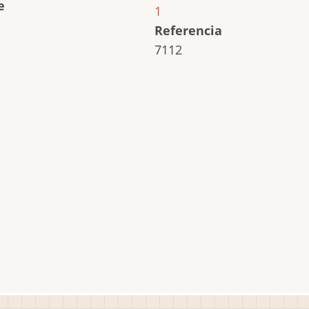
e
1
Referencia
7112