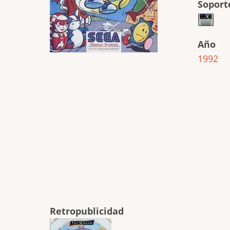
Soport
Año
1992
Retropublicidad