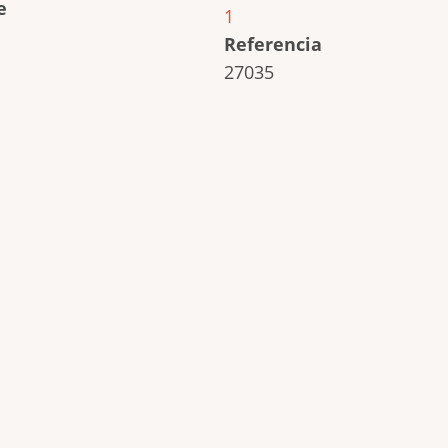
e
1
Referencia
27035