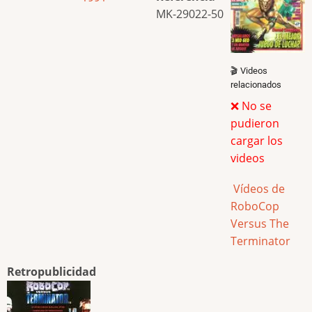
MK-29022-50
🎬 Videos
relacionados
❌ No se
pudieron
cargar los
videos
Vídeos de
RoboCop
Versus The
Terminator
Retropublicidad